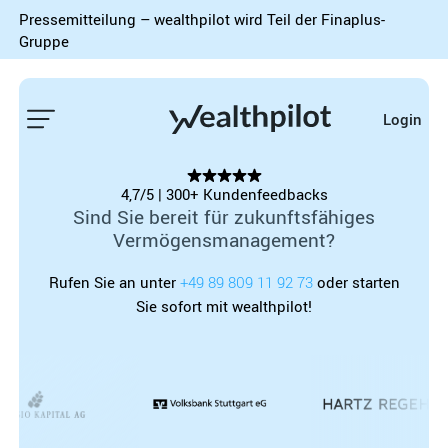
Pressemitteilung – wealthpilot wird Teil der Finaplus-
Gruppe
Login
4,7/5 | 300+ Kundenfeedbacks
Sind Sie bereit für zukunftsfähiges
Vermögensmanagement?
Rufen Sie an unter
+49 89 809 11 92 73
oder starten
Sie sofort mit wealthpilot!