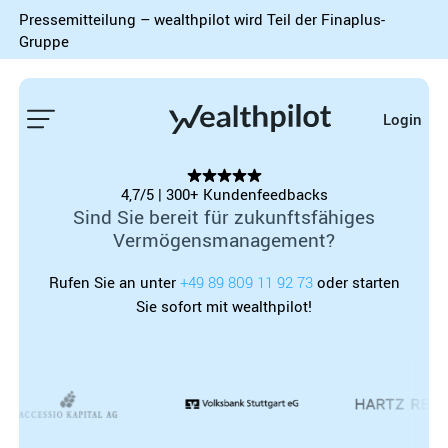
Pressemitteilung – wealthpilot wird Teil der Finaplus-
Gruppe
Login
4,7/5 | 300+ Kundenfeedbacks
Sind Sie bereit für zukunftsfähiges
Vermögensmanagement?
Rufen Sie an unter
+49 89 809 11 92 73
oder starten
Sie sofort mit wealthpilot!