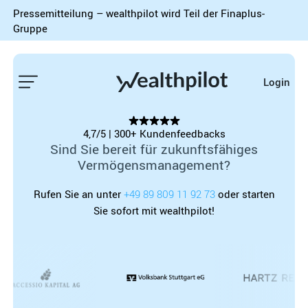
Pressemitteilung – wealthpilot wird Teil der Finaplus-
Gruppe
Login
4,7/5 | 300+ Kundenfeedbacks
Sind Sie bereit für zukunftsfähiges
Vermögensmanagement?
Rufen Sie an unter
+49 89 809 11 92 73
oder starten
Sie sofort mit wealthpilot!