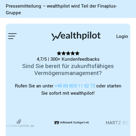
Pressemitteilung – wealthpilot wird Teil der Finaplus-
Gruppe
Login
4,7/5 | 300+ Kundenfeedbacks
Sind Sie bereit für zukunftsfähiges
Vermögensmanagement?
Rufen Sie an unter
+49 89 809 11 92 73
oder starten
Sie sofort mit wealthpilot!