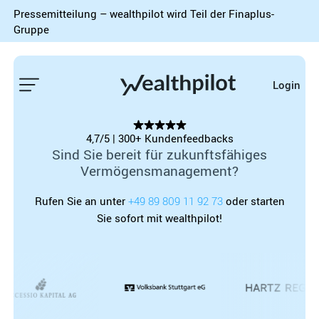
Pressemitteilung – wealthpilot wird Teil der Finaplus-
Gruppe
Login
4,7/5 | 300+ Kundenfeedbacks
Sind Sie bereit für zukunftsfähiges
Vermögensmanagement?
Rufen Sie an unter
+49 89 809 11 92 73
oder starten
Sie sofort mit wealthpilot!